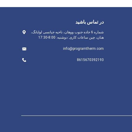
در تماس باشید
شماره 6 جاده جنوب ووهان، ناحیه جیانسی لوایانگ،
هنان، چین ساعات کاری: دوشنبه: 8:00-17:30
info@programtherm.com
8615670392193