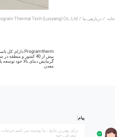
خانه
/
دربارهی ما
/
Program Thermal Tech (Luoyang) Co., Ltd کارخانه ت
بیش از 40 کشور و منطق
گرمایش دمای بالا خود توسعه ی
معدن.
پیام: