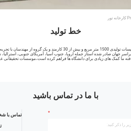
ور
خط تولید
Programtherm دارای کل تاسیسات تولیدی 1500 متر مربع و بیش از 30 کارمند 
ه در سراسر جهان صادر شده استاز جمله اروپا، جنوب آسیا، آمریکای جنوبی، استرالیا، ن
افته ما کمک های زیادی برای دانشگاه ها فراهم کرده است،موسسات تحقیقاتی 
با ما در تماس باشید
تماس با شخ
ت