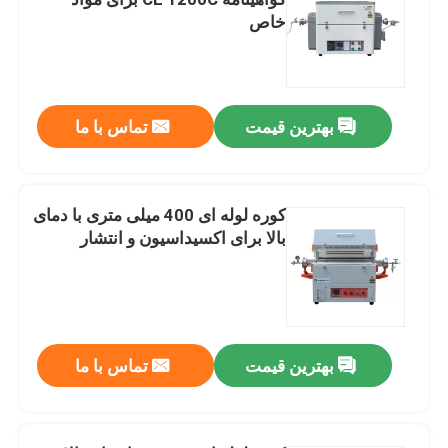
خاص
کوره اتاق صنعتی
کوره اتمسفر کنترل شده
بهترین قیمت
تماس با ما
کوره بوگی
کوره لوله ای 400 میلی متری با دمای
بالا برای اکسیداسیون و انتشار
کوره تسمه مشبک
کوره آسانسور
بهترین قیمت
تماس با ما
کوره عملیات حرارتی
کوره هیدروژن