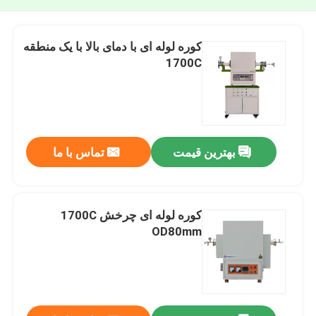
کوره لوله ای با دمای بالا با یک منطقه
1700C
بهترین قیمت
تماس با ما
کوره لوله ای چرخش 1700C
OD80mm