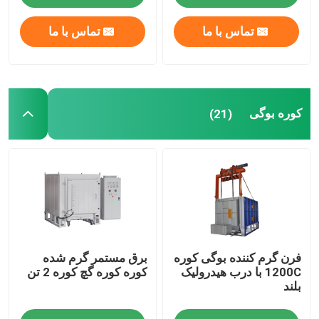
تماس با ما
تماس با ما
کوره بوگی
(21)
فرن گرم کننده بوگی کوره
برق مستمر گرم شده
1200C با درب هیدرولیک
کوره کوره گچ کوره 2 تن
بلند