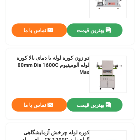
درباره ما
بهترین قیمت
تماس با ما
تور کارخانه
کنترل کیفیت
دو زون کوره لوله با دمای بالا کوره
لوله آلومینیوم 80mm Dia 1600C
Max
درخواست نقل قول
Programtherm
بهترین قیمت
تماس با ما
کوره لوله ای با دمای بالا
کوره لوله چرخش آزمایشگاهی
کوره ی فلفل با دمای بالا
گواهینامه CE 1200C برای مواد