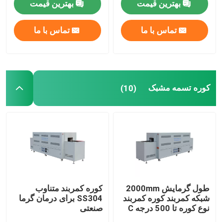
بهترین قیمت
بهترین قیمت
تماس با ما
تماس با ما
کوره تسمه مشبک
(10)
طول گرمایش 2000mm
کوره کمربند متناوب
شبکه کمربند کوره کمربند
SS304 برای درمان گرما
نوع کوره تا 500 درجه C
صنعتی