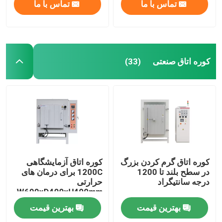
تماس با ما
تماس با ما
کوره اتاق صنعتی
(33)
کوره اتاق گرم کردن بزرگ
کوره اتاق آزمایشگاهی
در سطح بلند تا 1200
1200C برای درمان های
درجه سانتیگراد
حرارتی
W600xD400xH400mm
بهترین قیمت
بهترین قیمت