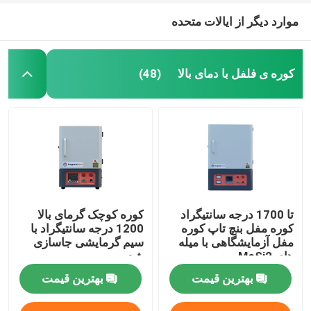
موارد دیگر از ایالات متحده
کوره ی فلفل با دمای بالا
(48)
تا 1700 درجه سانتیگراد
کوره کوچک گرمای بالا
کوره مفل بنچ تاپ کوره
1200 درجه سانتیگراد با
مفل آزمایشگاهی با میله
سیم گرمایشی جاسازی
های MoSi2
شده
بهترین قیمت
بهترین قیمت