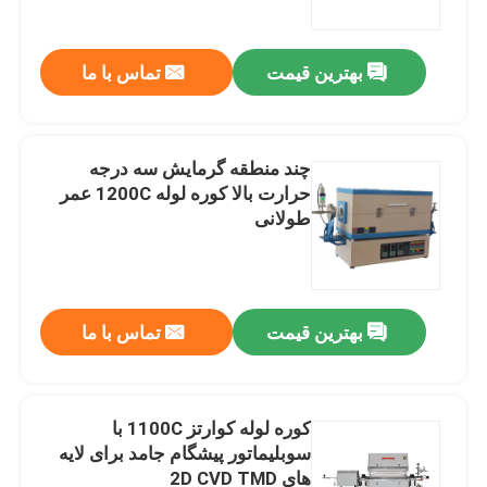
بهترین قیمت
تماس با ما
چند منطقه گرمایش سه درجه
حرارت بالا کوره لوله 1200C عمر
طولانی
بهترین قیمت
تماس با ما
خونه
محصولات
کوره لوله کوارتز 1100C با
سوبلیماتور پیشگام جامد برای لایه
های 2D CVD TMD
ویدیوها