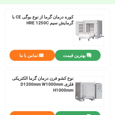
کوره درمان گرما از نوع بوگی CE با
گرمایش سیم HRE 1250C
بهترین قیمت
تماس با ما
نوع کشو فرن درمان گرما الکتریکی
فلزی D1200mm W1000mm
H1000mm