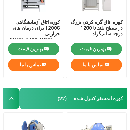
کوره اتاق گرم کردن بزرگ
کوره اتاق آزمایشگاهی
در سطح بلند تا 1200
1200C برای درمان های
درجه سانتیگراد
حرارتی
W600xD400xH400mm
بهترین قیمت
بهترین قیمت
تماس با ما
تماس با ما
کوره اتمسفر کنترل شده
(22)