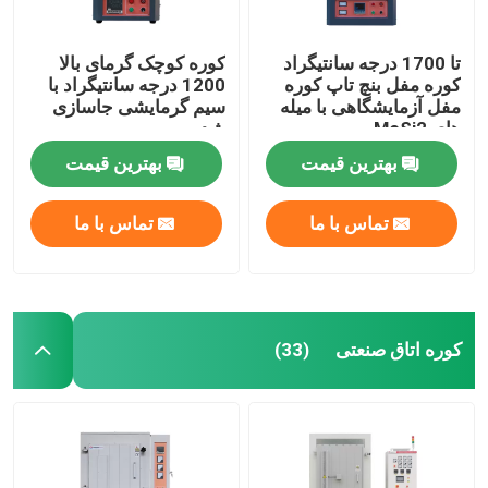
تا 1700 درجه سانتیگراد
کوره کوچک گرمای بالا
کوره مفل بنچ تاپ کوره
1200 درجه سانتیگراد با
مفل آزمایشگاهی با میله
سیم گرمایشی جاسازی
های MoSi2
شده
بهترین قیمت
بهترین قیمت
تماس با ما
تماس با ما
کوره اتاق صنعتی
(33)