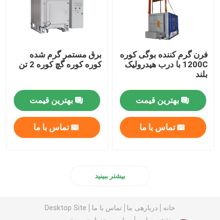
فرن گرم کننده بوگی کوره
برق مستمر گرم شده
1200C با درب هیدرولیک
کوره کوره گچ کوره 2 تن
بلند
بهترین قیمت
بهترین قیمت
تماس با ما
تماس با ما
بیشتر ببینید
خانه
دربارهی ما
تماس با ما
Desktop Site
نقشه سایت
سیاست حفظ حریم خصوصی