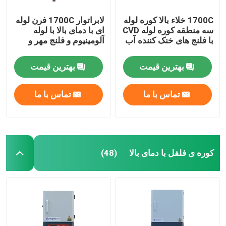
1700C خلاء بالا کوره لوله
لابراتوار 1700C فرن لوله
سه منطقه کوره لوله CVD
ای با دمای بالا با لوله
با فلنج های خنک کننده آب
آلومینیوم و فلنج مهر و
موم
بهترین قیمت
بهترین قیمت
تماس با ما
تماس با ما
کوره ی فلفل با دمای بالا
(48)