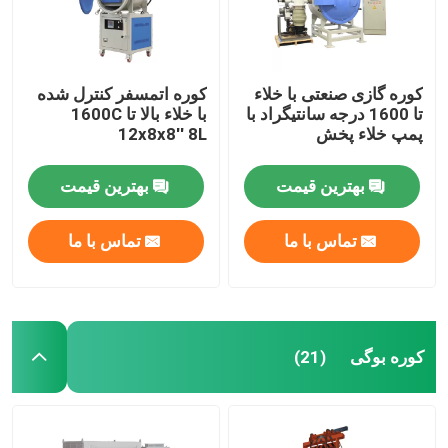
کوره گازی صنعتی با خلاء
کوره اتمسفر کنترل شده
تا 1600 درجه سانتیگراد با
با خلاء بالا تا 1600C
پمپ خلاء پخش
12x8x8′′ 8L
بهترین قیمت
بهترین قیمت
تماس با ما
تماس با ما
کوره بوگی
(21)