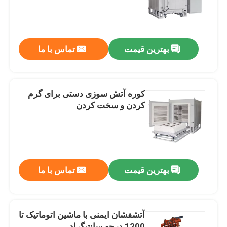
درباره ما
بهترین قیمت
تماس با ما
تور کارخانه
کنترل کیفیت
کوره آتش سوزی دستی برای گرم
کردن و سخت کردن
درخواست نقل قول
Programtherm
بهترین قیمت
تماس با ما
کوره لوله ای با دمای بالا
آتشفشان ایمنی با ماشین اتوماتیک تا
کوره ی فلفل با دمای بالا
1200 درجه سانتیگراد