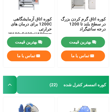
کوره اتاق گرم کردن بزرگ
کوره اتاق آزمایشگاهی
در سطح بلند تا 1200
1200C برای درمان های
درجه سانتیگراد
حرارتی
W600xD400xH400mm
بهترین قیمت
بهترین قیمت
تماس با ما
تماس با ما
کوره اتمسفر کنترل شده
(22)