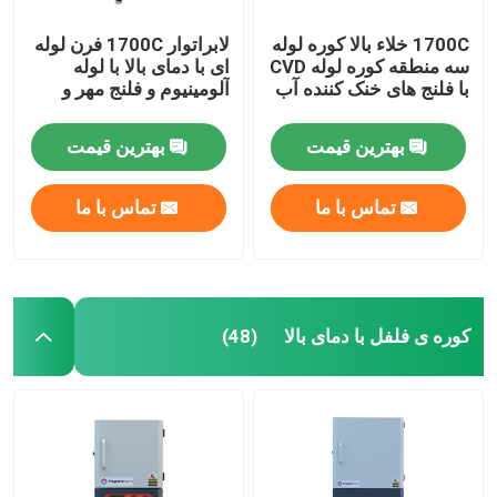
1700C خلاء بالا کوره لوله
لابراتوار 1700C فرن لوله
سه منطقه کوره لوله CVD
ای با دمای بالا با لوله
با فلنج های خنک کننده آب
آلومینیوم و فلنج مهر و
موم
بهترین قیمت
بهترین قیمت
تماس با ما
تماس با ما
کوره ی فلفل با دمای بالا
(48)