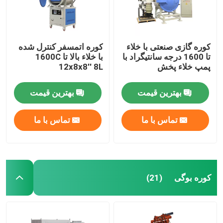
کوره گازی صنعتی با خلاء
کوره اتمسفر کنترل شده
تا 1600 درجه سانتیگراد با
با خلاء بالا تا 1600C
پمپ خلاء پخش
12x8x8′′ 8L
بهترین قیمت
بهترین قیمت
تماس با ما
تماس با ما
کوره بوگی
(21)