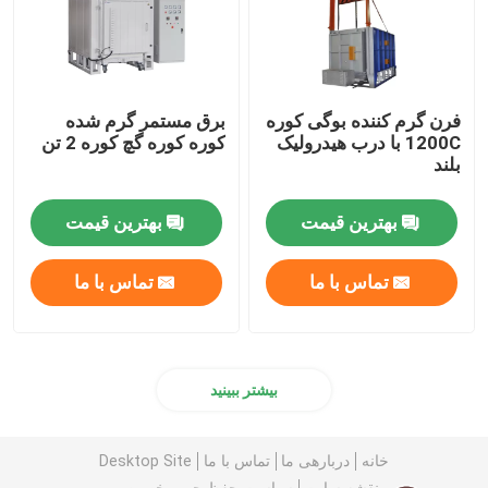
فرن گرم کننده بوگی کوره
برق مستمر گرم شده
1200C با درب هیدرولیک
کوره کوره گچ کوره 2 تن
بلند
بهترین قیمت
بهترین قیمت
تماس با ما
تماس با ما
بیشتر ببینید
خانه
دربارهی ما
تماس با ما
Desktop Site
نقشه سایت
سیاست حفظ حریم خصوصی