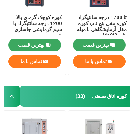
تا 1700 درجه سانتیگراد
کوره کوچک گرمای بالا
کوره مفل بنچ تاپ کوره
1200 درجه سانتیگراد با
مفل آزمایشگاهی با میله
سیم گرمایشی جاسازی
های MoSi2
شده
بهترین قیمت
بهترین قیمت
تماس با ما
تماس با ما
کوره اتاق صنعتی
(33)