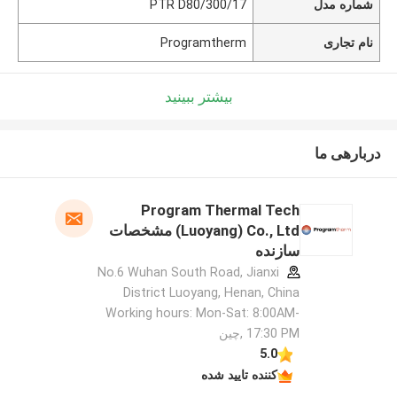
شماره مدل
PTR D80/300/17
نام تجاری
Programtherm
بیشتر ببینید
دربارهی ما
Program Thermal Tech
(Luoyang) Co., Ltd مشخصات
سازنده
No.6 Wuhan South Road, Jianxi
District Luoyang, Henan, China
Working hours: Mon-Sat: 8:00AM-
17:30 PM ,چین
5.0
کننده تایید شده