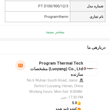
شماره مدل
PT D100/900/12/3
نام تجاری
Programtherm
بیشتر ببینید
دربارهی ما
Program Thermal Tech
(Luoyang) Co., Ltd مشخصات
سازنده
No.6 Wuhan South Road, Jianxi
District Luoyang, Henan, China
Working hours: Mon-Sat: 8:00AM-
17:30 PM ,چین
5.0
کننده تایید شده