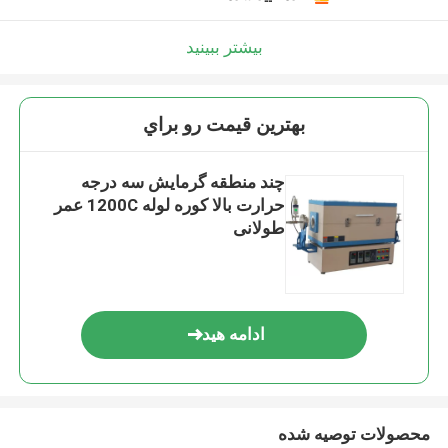
بیشتر ببینید
بهترين قيمت رو براي
چند منطقه گرمایش سه درجه
حرارت بالا کوره لوله 1200C عمر
طولانی
ادامه هید
محصولات توصیه شده